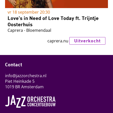
vr 18 september
20:30
Love's in Need of Love Today ft. Trijntje
Oosterhuis
Caprera - Bloemendaal
Uitverkocht
caprera.nu
Contact
info@jazzorchestra.nl
Piet Heinkade 5
1019 BR Amsterdam