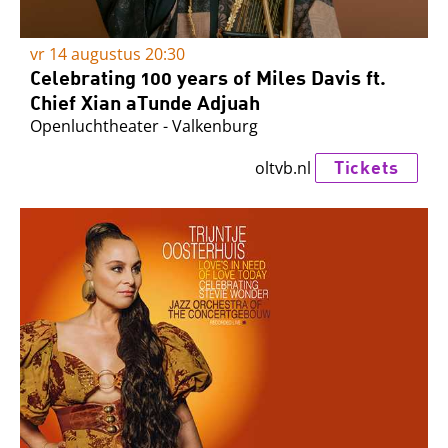
vr 14 augustus
20:30
Celebrating 100 years of Miles Davis ft.
Chief Xian aTunde Adjuah
Openluchtheater - Valkenburg
Tickets
oltvb.nl