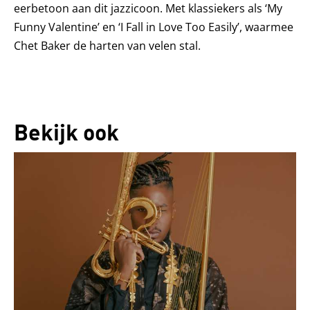
eerbetoon aan dit jazzicoon. Met klassiekers als ‘My
Funny Valentine’ en ‘I Fall in Love Too Easily’, waarmee
Chet Baker de harten van velen stal.
Bekijk ook