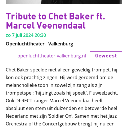
Tribute to Chet Baker ft.
Marcel Veenendaal
zo 7 juli 2024
20:30
Openluchttheater - Valkenburg
Geweest
openluchttheater-valkenburg.nl
Chet Baker speelde niet alleen geweldig trompet, hij
kon ook prachtig zingen. Hij werd geroemd om de
melancholieke toon in zowel zijn zang als zijn
trompetspel: 'hij zingt zoals hij speelt'. Fluweelzacht.
Ook DI-RECT zanger Marcel Veenendaal heeft
absoluut een stem uit duizenden en betoverde heel
Nederland met zijn ‘Soldier On’. Samen met het Jazz
Orchestra of the Concertgebouw brengt hij nu een