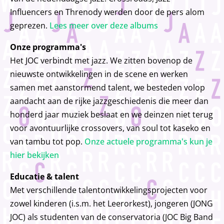
Influencers en Threnody werden door de pers alom
geprezen.
Lees meer over deze albums
Onze programma's
Het JOC verbindt met jazz. We zitten bovenop de
nieuwste ontwikkelingen in de scene en werken
samen met aanstormend talent, we besteden volop
aandacht aan de rijke jazzgeschiedenis die meer dan
honderd jaar muziek beslaat en we deinzen niet terug
voor avontuurlijke crossovers, van soul tot kaseko en
van tambu tot pop.
Onze actuele programma's kun je
hier bekijken
Educatie & talent
Met verschillende talentontwikkelingsprojecten voor
zowel kinderen (i.s.m. het Leerorkest), jongeren (JONG
JOC) als studenten van de conservatoria (JOC Big Band