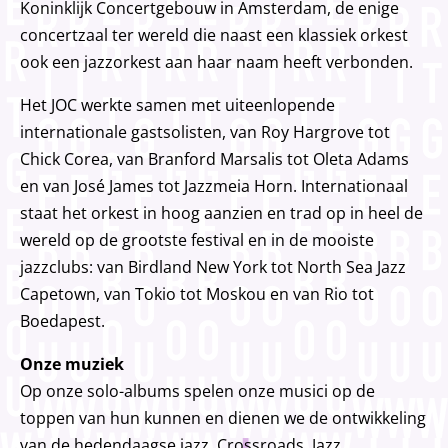
Koninklijk Concertgebouw in Amsterdam, de enige
concertzaal ter wereld die naast een klassiek orkest
ook een jazzorkest aan haar naam heeft verbonden.
Het JOC werkte samen met uiteenlopende
internationale gastsolisten, van Roy Hargrove tot
Chick Corea, van Branford Marsalis tot Oleta Adams
en van José James tot Jazzmeia Horn. Internationaal
staat het orkest in hoog aanzien en trad op in heel de
wereld op de grootste festival en in de mooiste
jazzclubs: van Birdland New York tot North Sea Jazz
Capetown, van Tokio tot Moskou en van Rio tot
Boedapest.
Onze muziek
Op onze solo-albums spelen onze musici op de
toppen van hun kunnen en dienen we de ontwikkeling
van de hedendaagse jazz. Crossroads, Jazz