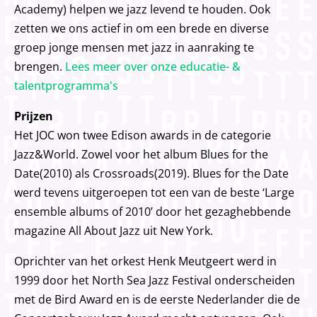
Academy) helpen we jazz levend te houden. Ook
zetten we ons actief in om een brede en diverse
groep jonge mensen met jazz in aanraking te
brengen.
Lees meer over onze educatie- &
talentprogramma's
Prijzen
Het JOC won twee Edison awards in de categorie
Jazz&World. Zowel voor het album Blues for the
Date(2010) als Crossroads(2019). Blues for the Date
werd tevens uitgeroepen tot een van de beste ‘Large
ensemble albums of 2010’ door het gezaghebbende
magazine All About Jazz uit New York.
Oprichter van het orkest Henk Meutgeert werd in
1999 door het North Sea Jazz Festival onderscheiden
met de Bird Award en is de eerste Nederlander die de