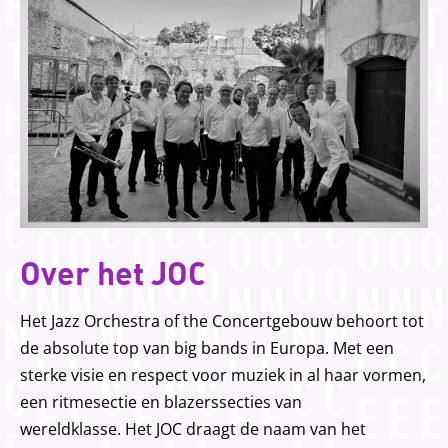
Over het JOC
Het Jazz Orchestra of the Concertgebouw behoort tot
de absolute top van big bands in Europa. Met een
sterke visie en respect voor muziek in al haar vormen,
een ritmesectie en blazerssecties van
wereldklasse. Het JOC draagt de naam van het