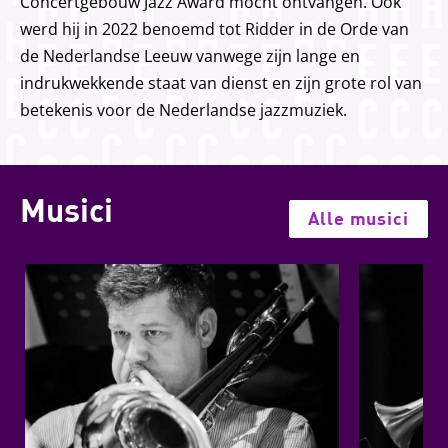
Concertgebouw Jazz Award mocht ontvangen. Ook
werd hij in 2022 benoemd tot Ridder in de Orde van
de Nederlandse Leeuw vanwege zijn lange en
indrukwekkende staat van dienst en zijn grote rol van
betekenis voor de Nederlandse jazzmuziek.
Musici
Alle musici