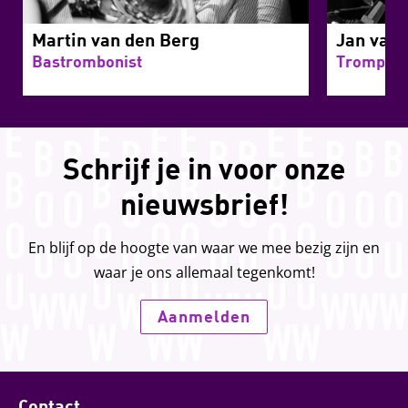
Martin van den Berg
Jan van 
Bastrombonist
Trompetti
Schrijf je in voor onze
nieuwsbrief!
En blijf op de hoogte van waar we mee bezig zijn en
waar je ons allemaal tegenkomt!
Aanmelden
Contact