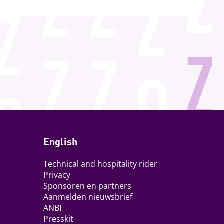
English
Technical and hospitality rider
Privacy
Sponsoren en partners
Aanmelden nieuwsbrief
ANBI
Presskit