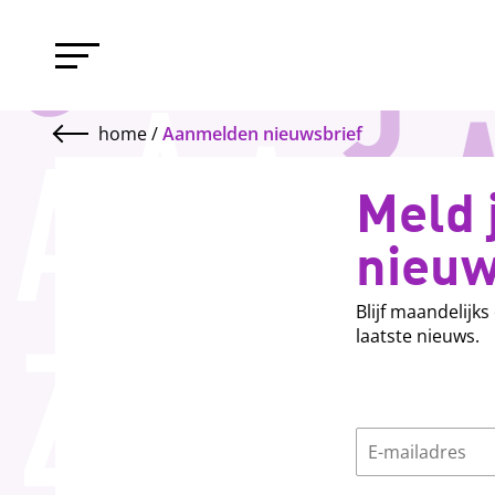
home
/
Aanmelden nieuwsbrief
Meld 
nieuw
Blijf maandelijk
laatste nieuws.