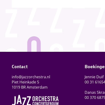
Contact
Boekinge
info@jazzorchestra.nl
Jennie Duif
Piet Heinkade 5
00 31 6165
1019 BR Amsterdam
Danas Skra
00 370 687