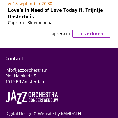
vr 18 september
20:30
Love's in Need of Love Today ft. Trijntje
Oosterhuis
Caprera - Bloemendaal
Uitverkocht
caprera.nu
Contact
info@jazzorchestra.nl
Piet Heinkade 5
1019 BR Amsterdam
Digital Design & Website by RAMDATH