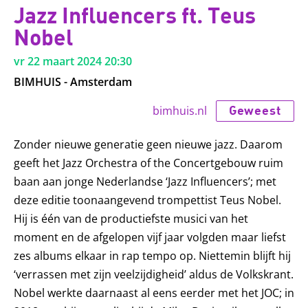
Jazz Influencers ft. Teus
Nobel
vr 22 maart 2024
20:30
BIMHUIS - Amsterdam
Geweest
bimhuis.nl
Zonder nieuwe generatie geen nieuwe jazz. Daarom
geeft het Jazz Orchestra of the Concertgebouw ruim
baan aan jonge Nederlandse ‘Jazz Influencers’; met
deze editie toonaangevend trompettist Teus Nobel.
Hij is één van de productiefste musici van het
moment en de afgelopen vijf jaar volgden maar liefst
zes albums elkaar in rap tempo op. Niettemin blijft hij
‘verrassen met zijn veelzijdigheid’ aldus de Volkskrant.
Nobel werkte daarnaast al eens eerder met het JOC; in