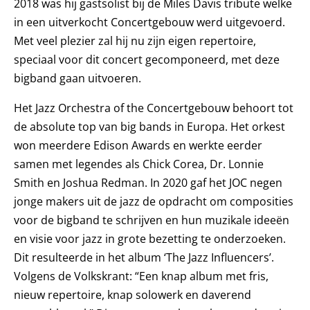
2018 was hij gastsolist bij de Miles Davis tribute welke
in een uitverkocht Concertgebouw werd uitgevoerd.
Met veel plezier zal hij nu zijn eigen repertoire,
speciaal voor dit concert gecomponeerd, met deze
bigband gaan uitvoeren.
Het Jazz Orchestra of the Concertgebouw behoort tot
de absolute top van big bands in Europa. Het orkest
won meerdere Edison Awards en werkte eerder
samen met legendes als Chick Corea, Dr. Lonnie
Smith en Joshua Redman. In 2020 gaf het JOC negen
jonge makers uit de jazz de opdracht om composities
voor de bigband te schrijven en hun muzikale ideeën
en visie voor jazz in grote bezetting te onderzoeken.
Dit resulteerde in het album ‘The Jazz Influencers’.
Volgens de Volkskrant: “Een knap album met fris,
nieuw repertoire, knap solowerk en daverend