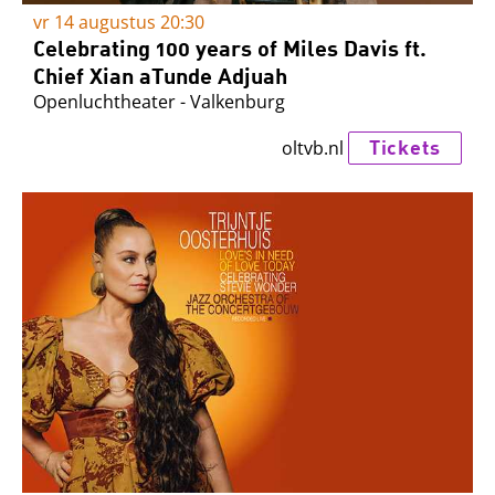
vr 14 augustus
20:30
Celebrating 100 years of Miles Davis ft.
Chief Xian aTunde Adjuah
Openluchtheater - Valkenburg
Tickets
oltvb.nl