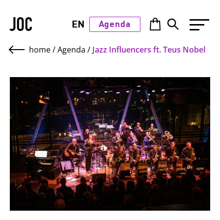
JOC
EN
Agenda
home
/
Agenda
/
Jazz Influencers ft. Teus Nobel