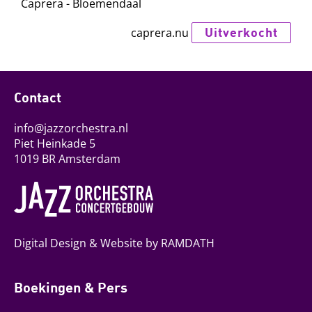
Caprera - Bloemendaal
Uitverkocht
caprera.nu
Contact
info@jazzorchestra.nl
Piet Heinkade 5
1019 BR Amsterdam
Digital Design & Website by RAMDATH
Boekingen & Pers