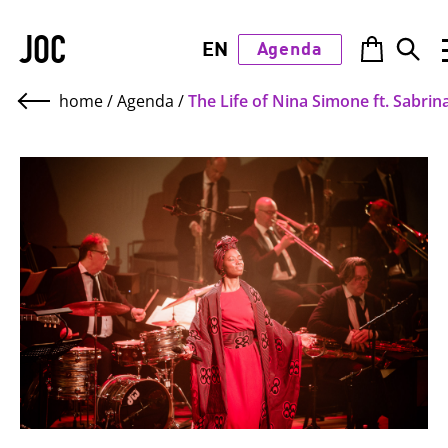
JOC
EN
Agenda
home
/
Agenda
/
The Life of Nina Simone ft. Sabrin