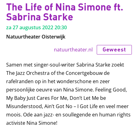
The Life of Nina Simone ft.
Sabrina Starke
za 27 augustus 2022
20:30
Natuurtheater Oisterwijk
Geweest
natuurtheater.nl
Samen met singer-soul-writer Sabrina Starke zoekt
The Jazz Orchestra of the Concertgebouw de
rafelranden op in het wonderschone en zeer
persoonlijke oeuvre van Nina Simone. Feeling Good,
My Baby Just Cares For Me, Don’t Let Me be
Misunderstood, Ain’t Got No – I Got Life en veel meer
moois. Ode aan jazz- en soullegende en human rights
activiste Nina Simone!