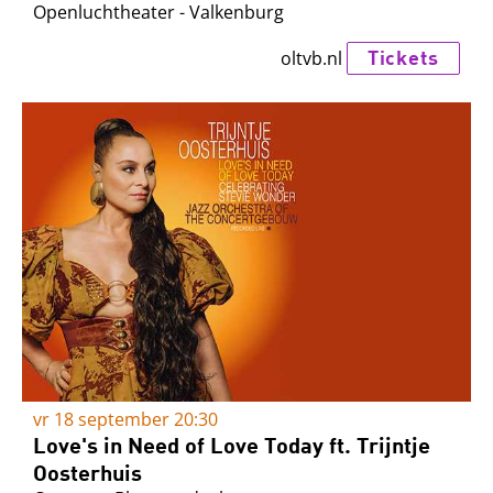
Openluchtheater - Valkenburg
Tickets
oltvb.nl
vr 18 september
20:30
Love's in Need of Love Today ft. Trijntje
Oosterhuis