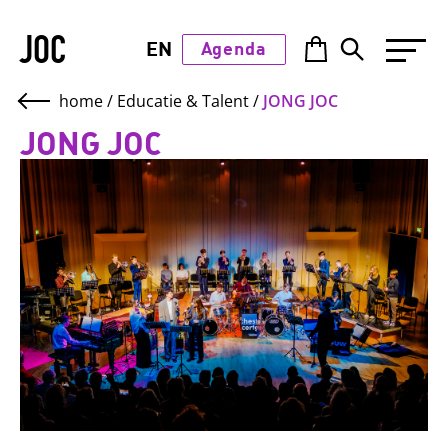
JOC
EN
Agenda
home
/
Educatie & Talent
/
JONG JOC
JONG JOC