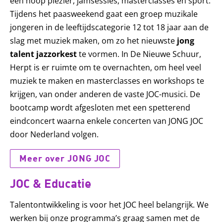
een hoop plezier, jamsessies, masterclasses en sport.
Tijdens het paasweekend gaat een groep muzikale
jongeren in de leeftijdscategorie 12 tot 18 jaar aan de
slag met muziek maken, om zo het nieuwste
jong
talent jazzorkest
te vormen. In De Nieuwe Schuur,
Herpt is er ruimte om te overnachten, om heel veel
muziek te maken en masterclasses en workshops te
krijgen, van onder anderen de vaste JOC-musici. De
bootcamp wordt afgesloten met een spetterend
eindconcert waarna enkele concerten van JONG JOC
door Nederland volgen.
Meer over JONG JOC
JOC & Educatie
Talentontwikkeling is voor het JOC heel belangrijk. We
werken bij onze programma’s graag samen met de