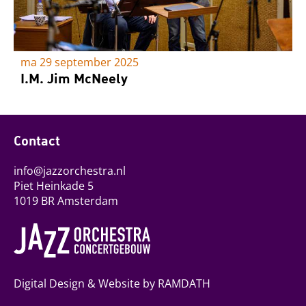
ma 29 september 2025
I.M. Jim McNeely
Contact
info@jazzorchestra.nl
Piet Heinkade 5
1019 BR Amsterdam
Digital Design & Website by RAMDATH