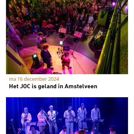
ma 16 december 2024
Het JOC is geland in Amstelveen