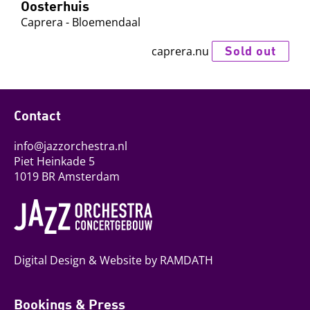
Oosterhuis
Caprera - Bloemendaal
Sold out
caprera.nu
Contact
info@jazzorchestra.nl
Piet Heinkade 5
1019 BR Amsterdam
Digital Design & Website by RAMDATH
Bookings & Press