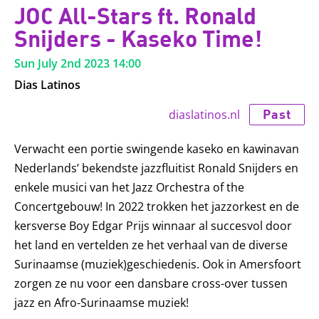
JOC All-Stars ft. Ronald
Snijders - Kaseko Time!
Sun July 2nd 2023
14:00
Dias Latinos
Past
diaslatinos.nl
Verwacht een portie swingende kaseko en kawinavan
Nederlands’ bekendste jazzfluitist Ronald Snijders en
enkele musici van het Jazz Orchestra of the
Concertgebouw! In 2022 trokken het jazzorkest en de
kersverse Boy Edgar Prijs winnaar al succesvol door
het land en vertelden ze het verhaal van de diverse
Surinaamse (muziek)geschiedenis. Ook in Amersfoort
zorgen ze nu voor een dansbare cross-over tussen
jazz en Afro-Surinaamse muziek!