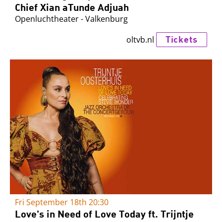
Chief Xian aTunde Adjuah
Openluchtheater - Valkenburg
Tickets
oltvb.nl
Fri September 18th
20:30
Love's in Need of Love Today ft. Trijntje