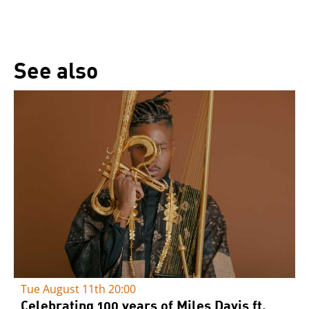
See also
Tue August 11th
20:00
Celebrating 100 years of Miles Davis ft.