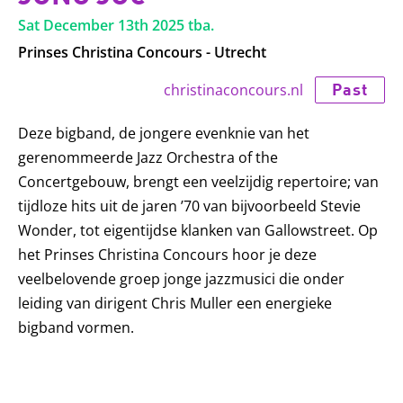
Sat December 13th 2025
tba.
Prinses Christina Concours - Utrecht
Past
christinaconcours.nl
Deze bigband, de jongere evenknie van het
gerenommeerde Jazz Orchestra of the
Concertgebouw, brengt een veelzijdig repertoire; van
tijdloze hits uit de jaren ’70 van bijvoorbeeld Stevie
Wonder, tot eigentijdse klanken van Gallowstreet. Op
het Prinses Christina Concours hoor je deze
veelbelovende groep jonge jazzmusici die onder
leiding van dirigent Chris Muller een energieke
bigband vormen.