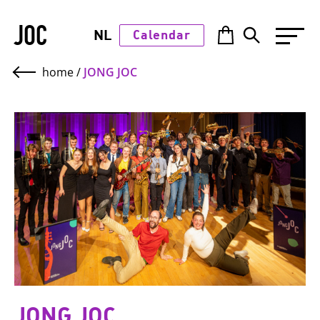
JOC
NL
Calendar
home
/
JONG JOC
JONG JOC