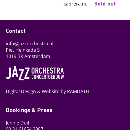
Sold out
caprera.nu
Contact
info@jazzorchestra.nl
Piet Heinkade 5
1019 BR Amsterdam
Digital Design & Website by RAMDATH
Bookings & Press
Jennie Duif
00 31 61654 2987