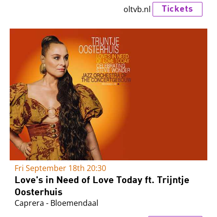
Tickets
oltvb.nl
Fri September 18th
20:30
Love's in Need of Love Today ft. Trijntje
Oosterhuis
Caprera - Bloemendaal