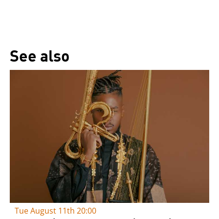
See also
Tue August 11th
20:00