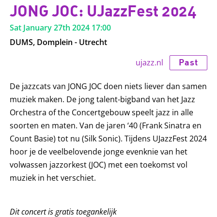
JONG JOC: UJazzFest 2024
Sat January 27th 2024
17:00
DUMS, Domplein - Utrecht
Past
ujazz.nl
De jazzcats van JONG JOC doen niets liever dan samen
muziek maken. De jong talent-bigband van het Jazz
Orchestra of the Concertgebouw speelt jazz in alle
soorten en maten. Van de jaren ‘40 (Frank Sinatra en
Count Basie) tot nu (Silk Sonic). Tijdens UJazzFest 2024
hoor je de veelbelovende jonge evenknie van het
volwassen jazzorkest (JOC) met een toekomst vol
muziek in het verschiet.
Dit concert is gratis toegankelijk