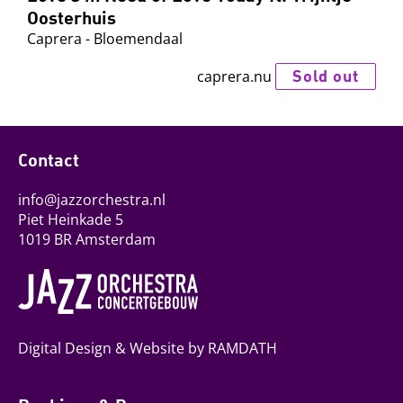
Oosterhuis
Caprera - Bloemendaal
Sold out
caprera.nu
Contact
info@jazzorchestra.nl
Piet Heinkade 5
1019 BR Amsterdam
Digital Design & Website by RAMDATH