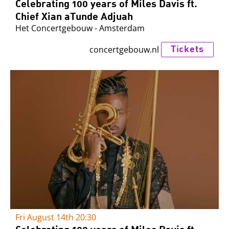
Celebrating 100 years of Miles Davis ft.
Chief Xian aTunde Adjuah
Het Concertgebouw - Amsterdam
Tickets
concertgebouw.nl
Fri August 14th
20:30
Celebrating 100 years of Miles Davis ft.