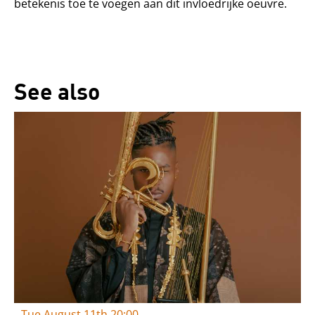
betekenis toe te voegen aan dit invloedrijke oeuvre.
See also
Tue August 11th
20:00