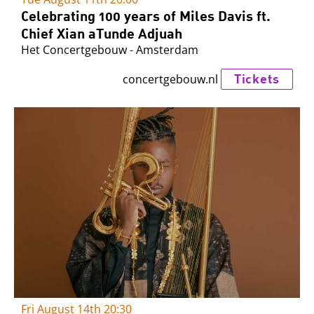
Celebrating 100 years of Miles Davis ft.
Chief Xian aTunde Adjuah
Het Concertgebouw - Amsterdam
Tickets
concertgebouw.nl
Fri August 14th
20:30