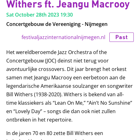
Withers ft. Jeangu Macrooy
Sat October 28th 2023
19:30
Concertgebouw de Vereeniging - Nijmegen
Past
festivaljazzinternationalnijmegen.nl
Het wereldberoemde Jazz Orchestra of the
Concertgebouw (JOC) deinst niet terug voor
avontuurlijke crossovers. Dit jaar brengt het orkest
samen met Jeangu Macrooy een eerbetoon aan de
legendarische Amerikaanse soulzanger en songwriter
Bill Withers (1938-2020). Withers is bekend van all-
time klassiekers als “Lean On Me,” “Ain’t No Sunshine”
en “Lovely Day” – songs die dan ook niet zullen
ontbreken in het repertoire.
In de jaren 70 en 80 zette Bill Withers een