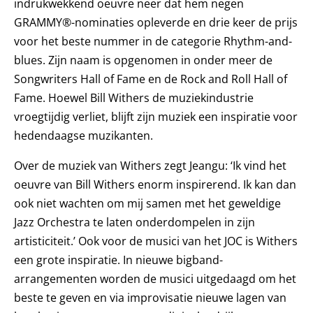
indrukwekkend oeuvre neer dat hem negen
GRAMMY®-nominaties opleverde en drie keer de prijs
voor het beste nummer in de categorie Rhythm-and-
blues. Zijn naam is opgenomen in onder meer de
Songwriters Hall of Fame en de Rock and Roll Hall of
Fame. Hoewel Bill Withers de muziekindustrie
vroegtijdig verliet, blijft zijn muziek een inspiratie voor
hedendaagse muzikanten.
Over de muziek van Withers zegt Jeangu: ‘Ik vind het
oeuvre van Bill Withers enorm inspirerend. Ik kan dan
ook niet wachten om mij samen met het geweldige
Jazz Orchestra te laten onderdompelen in zijn
artisticiteit.’ Ook voor de musici van het JOC is Withers
een grote inspiratie. In nieuwe bigband-
arrangementen worden de musici uitgedaagd om het
beste te geven en via improvisatie nieuwe lagen van