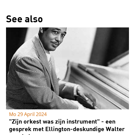
See also
Mo 29 April 2024
"Zijn orkest was zijn instrument" - een
gesprek met Ellington-deskundige Walter