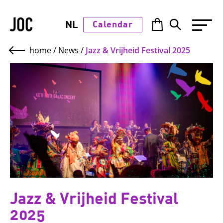
JOC
NL
Calendar
home
/
News
/
Jazz & Vrijheid Festival 2025
Jazz & Vrijheid Festival
2025