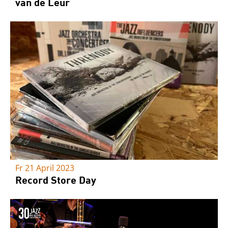
van de Leur
Fr 21 April 2023
Record Store Day