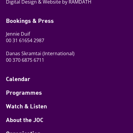
Digital Design & Website by RAMDATH
Bookings & Press
Jennie Duif
00 31 61654 2987
Danas Skramtai
(International)
00 370 6875 6711
Calendar
Programmes
Watch & Listen
About the JOC