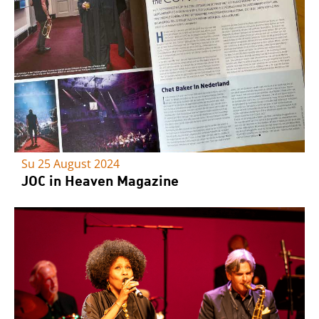
Su 25 August 2024
JOC in Heaven Magazine