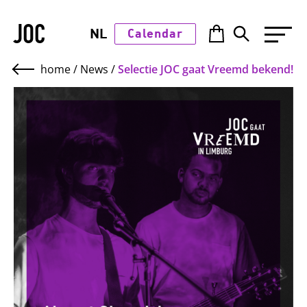
JOC
NL
Calendar
home
/
News
/
Selectie JOC gaat Vreemd bekend!