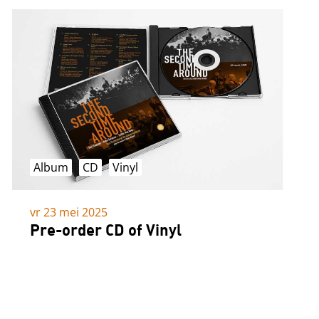
Album
CD
Vinyl
vr 23 mei 2025
Pre-order CD of Vinyl