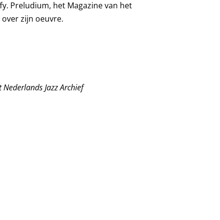
ffy. Preludium, het Magazine van het
over zijn oeuvre.
t Nederlands Jazz Archief