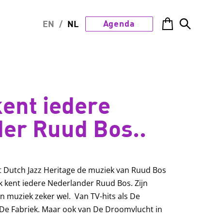
Agenda
EN
/
NL
kent iedere
er Ruud Bos..
t Dutch Jazz Heritage de muziek van Ruud Bos
jk kent iedere Nederlander Ruud Bos. Zijn
n muziek zeker wel. Van TV-hits als De
f De Fabriek. Maar ook van De Droomvlucht in