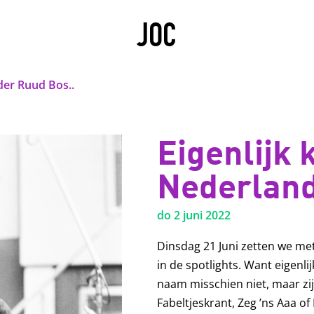
JOC
der Ruud Bos..
Eigenlijk 
Nederland
do 2 juni 2022
Dinsdag 21 Juni zetten we me
in de spotlights. Want eigenli
naam misschien niet, maar zij
Fabeltjeskrant, Zeg ’ns Aaa o