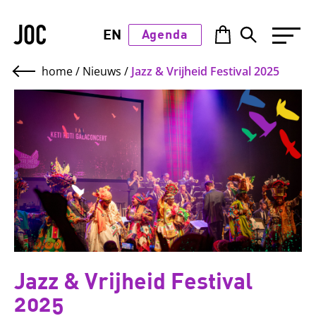
JOC
EN
Agenda
home
/
Nieuws
/
Jazz & Vrijheid Festival 2025
Jazz & Vrijheid Festival
2025