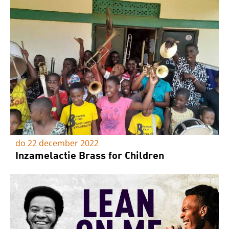
do 22 december 2022
Inzamelactie Brass for Children