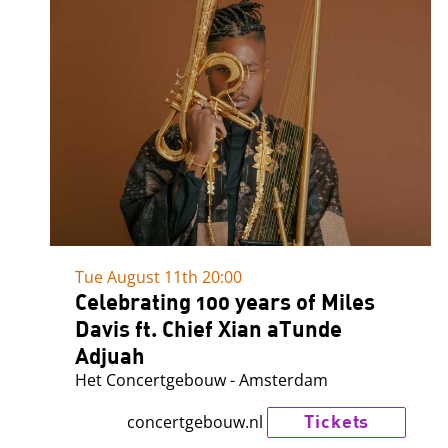
Tue August 11th
20:00
Celebrating 100 years of Miles
Davis ft. Chief Xian aTunde
Adjuah
Het Concertgebouw - Amsterdam
Tickets
concertgebouw.nl