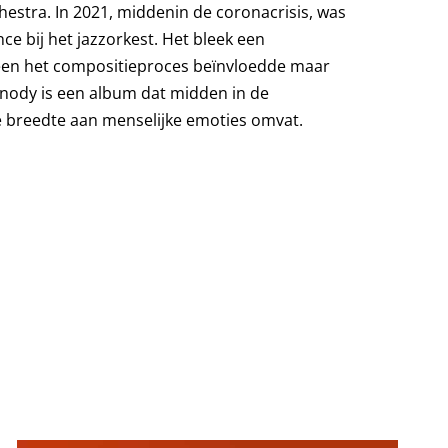
estra. In 2021, middenin de coronacrisis, was
e bij het jazzorkest. Het bleek een
 alleen het compositieproces beïnvloedde maar
enody is een album dat midden in de
e breedte aan menselijke emoties omvat.