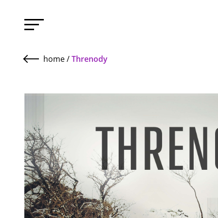
home
/
Threnody