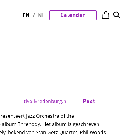
Calendar
EN
/
NL
Past
tivolivredenburg.nl
esenteert Jazz Orchestra of the
 album Threnody. Het album is geschreven
ly, bekend van Stan Getz Quartet, Phil Woods