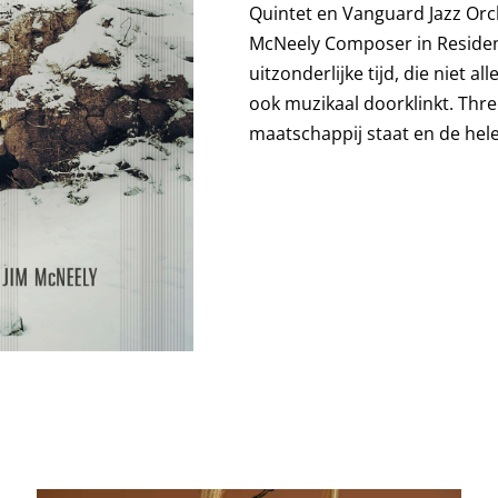
Quintet en Vanguard Jazz Orch
McNeely Composer in Residenc
uitzonderlijke tijd, die niet
ook muzikaal doorklinkt. Thr
maatschappij staat en de hel