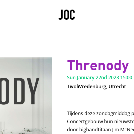
JOC
Threnody
Sun January 22nd 2023
15:00
TivoliVredenburg, Utrecht
Tijdens deze zondagmiddag pr
Concertgebouw hun nieuwste
door bigbandtitaan Jim McNee